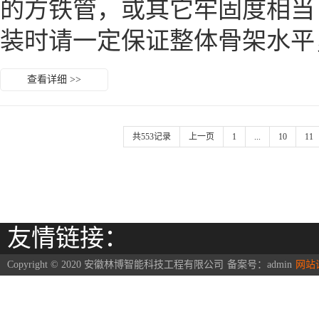
的方铁管，或其它牢固度相
装时请一定保证整体骨架水平
查看详细 >>
共553记录
上一页
1
...
10
11
友情链接：
Copyright © 2020 安徽林博智能科技工程有限公司
备案号：
admin
网站