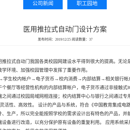
公司新闻
职工园地
医用推拉式自动门设计方案
发布时间：2019/12/25
阅读数量：37
用推拉式自动门
我国各类校园网建设水平得到很大的提高。无论
教学环境、加强校园管理中发挥了重要作用。
→学生校内帐户→电子货币→校内消费→内部结算→相关银行帐
干个餐厅等经营性机构的内部结算帐户，电子货币通过非接触式I
端之间通过校园局域网相连接；校内结算中心与银行之间通过专用
系统工作的灵活性、高效性。 设计的产品与系统，符合《中国教育集成
计、生产，所以完全能按照学校的需求设计出有特色的产品，并能
端设备进行改造，以充分保护原有设备的重复利用。 应用系统采