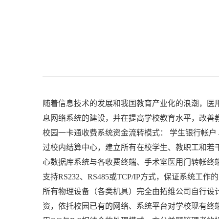
随着信息技术的发展和我国教育产业化的浪潮，
医
息网络系统的建设，并在提高学校教育水平，改善
校园一卡通收费系统资金流转模式： 学生银行帐户
过校内结算中心，建立所有在校学生、教职工和若
心数据库系统与各收费终端、
手术室医用门
转帐终
支持RS232、RS485或TCP/IP方式，保证
所有物理设备（各类机具）完全由拓维公司自行设
资，依托校园已有的网络、系统平台对学校现有终