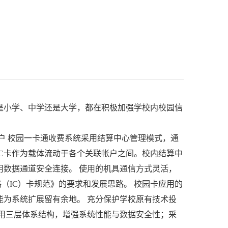
是小学、中学还是大学，都在积极加强学校内校园信
户 校园一卡通收费系统采用结算中心管理模式，通
C卡作为载体流动于各个关联帐户之间。校内结算中
数据通道安全连接。 使用的机具通信方式灵活，
电路（IC）卡规范》的要求和发展思路。 校园卡应用的
为系统扩展留有余地。 充分保护学校原有技术投
用三层体系结构，增强系统性能与数据安全性；采