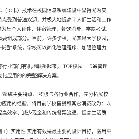
（IC卡）技术在校园信息系统建设中显得尤为突
特点受到普遍欢迎，并极大地提高了人们生活和工作
成为集个人证件、住宿管理、餐饮消费、学籍考试、
重要组成部分。目前，许多学校，尤其是大学校园，
一卡通”系统，学校可以简化管理程序、加强管理力
行业部门有机地联系起来。 TOP校园一卡通管理
会化应用的的完整解决方案。
理系统主要特点： 积极与各行业合作，充分拓展校
”成功应用的经验，将目前学校售餐和其它消费改为：以
提高效率、减少现金和传统餐票流通、提高生活质
 1）实用性 实用有效是最主要的设计目标，
医用平