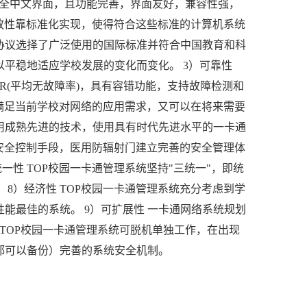
件全中文界面，且功能完善，界面友好，兼容性强，
开放性靠标准化实现，使得符合这些标准的计算机系统
协议选择了广泛使用的国际标准并符合中国教育和科
平稳地适应学校发展的变化而变化。 3）可靠性
BR(平均无故障率)，具有容错功能，支持故障检测和
能满足当前学校对网络的应用需求，又可以在将来需要
用成熟先进的技术，使用具有时代先进水平的一卡通
安全控制手段，
医用防辐射门
建立完善的安全管理体
性 TOP校园一卡通管理系统坚持"三统一"，即统
8）经济性 TOP校园一卡通管理系统充分考虑到学
能最佳的系统。 9）可扩展性 一卡通网络系统规划
TOP校园一卡通管理系统可脱机单独工作，在出现
都可以备份）完善的系统安全机制。