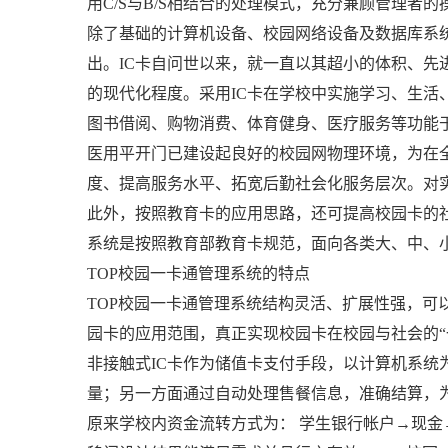
用C/S与B/S相结合的处理模式，充分兼顾管理者
除了基础的计算机设备、校园网络设备及数据库系
出。IC卡自问世以来，就一直以其超小的体积、
的现代化程度。采用IC卡在学校中实施学习、生活
图书借阅、购物消费、体育健身、医疗服务等功能
医用平开门
已建设起良好的校园网物理环境，为在全
度、提高服务水平、拓宽后勤社会化服务层次。对
此外，按照教育卡的应用思路，还可提高校园卡的社
系统是按照教育部教育卡规范，面向各类大、中、
TOP校园一卡通管理系统的特点
TOP校园一卡通管理系统结构灵活、扩展性强，可
园卡的应用范围，真正实现校园卡在校园与社会的“一
非接触式IC卡作为储值卡支付手段，以计算机系
量；另一方面通过自动处理售餐信息，准确结算，
原来学校内资金流转方式为： 学生银行帐户→现金