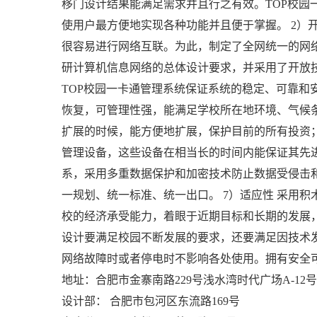
移门
设计结果能满足需求并且行之有效。TOP校园
使用户最方便地实现各种功能并且便于掌握。 2）
很容易进行网络互联。为此，制定了全网统一的网
研计算机信息网络的总体设计要求，并采用了开放
TOP校园一卡通管理系统保证系统的稳定、可靠和安
恢复，可管理性强，能满足学校所在地环境、气候条
扩展的时候，能方便地扩展，保护目前的所有投资
管理设备，这些设备在相当长的时间内能保证其先进
系，采用多重数据保护和加密技术防止数据受侵击和
一规划、统一标准、统一出口。 7）适应性 采用积
校的经济承受能力，着眼于近期目标和长期的发展，
设计要满足校园不断发展的要求，还要满足因技术发
网络故障时或者停电时不影响各处使用。拥有安全
地址：合肥市金寨南路229号浅水湾时代广场A-12号
设计部： 合肥市包河区东流路169号