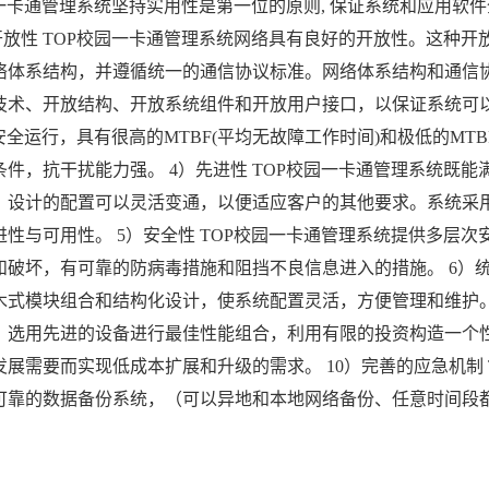
一卡通管理系统坚持实用性是第一位的原则, 保证系统和应用软
开放性 TOP校园一卡通管理系统网络具有良好的开放性。这种
络体系结构，并遵循统一的通信协议标准。网络体系结构和通信
技术、开放结构、开放系统组件和开放用户接口，以保证系统可以
全运行，具有很高的MTBF(平均无故障工作时间)和极低的MT
件，抗干扰能力强。 4）先进性 TOP校园一卡通管理系统既
；设计的配置可以灵活变通，以便适应客户的其他要求。系统采
性与可用性。 5）安全性 TOP校园一卡通管理系统提供多层次
破坏，有可靠的防病毒措施和阻挡不良信息进入的措施。 6）统一
木式模块组合和结构化设计，使系统配置灵活，方便管理和维护。 
选用先进的设备进行最佳性能组合，利用有限的投资构造一个性
展需要而实现低成本扩展和升级的需求。 10）完善的应急机制 
可靠的数据备份系统，（可以异地和本地网络备份、任意时间段