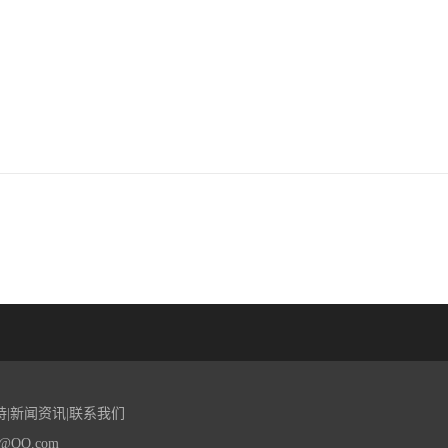
持
|
新闻资讯
|
联系我们
@QQ.com