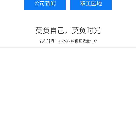
公司新闻
职工园地
莫负自己，莫负时光
发布时间：2022/05/16
阅读数量：37