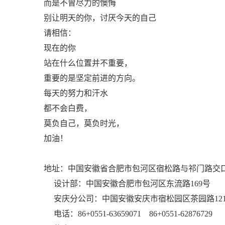
而是不曾尽力的懊悔
别让明天的你，讨厌今天的自己
请相信：
现在的你
站在什么位置并不重要，
重要的是坚定前进的方向。
每天的努力和汗水
都不会白费，
莫负自己，莫负时光，
加油！
地址：中国安徽省合肥市包河区宿松路与祁门路交口
设计部：中国安徽合肥市包河区东流路169号
安庆分公司：中国安徽安庆市宿松园区茶园路12
电话：86+0551-63659071 86+0551-62876729