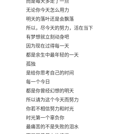
而是每天多走了一点
无论你今天怎么用力
明天的落叶还是会飘落
所以，尽今天的努力，活在当下
有梦想就立刻动身吧
因为现在过得每一天
都是余生中最年轻的一天
孤独
是给你思考自己的时间
每一个今日
都是你曾经幻想的明天
所以请为这个今天而努力
你若不相信努力和时光
时光第一个辜负你
最痛苦的不是失败的泪水