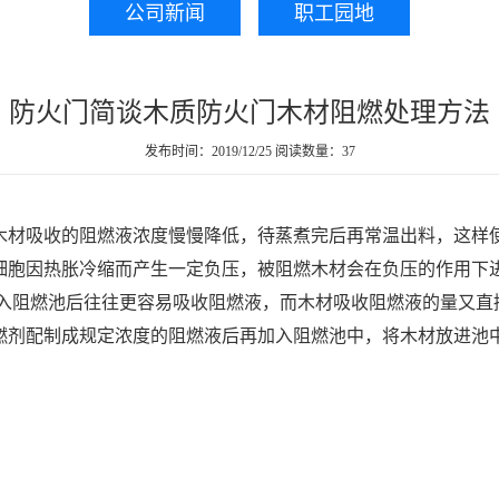
公司新闻
职工园地
防火门简谈木质防火门木材阻燃处理方法
发布时间：2019/12/25
阅读数量：37
木材吸收的阻燃液浓度慢慢降低，待蒸煮完后再常温出料，这样
细胞因热胀冷缩而产生一定负压，被阻燃木材会在负压的作用下
入阻燃池后往往更容易吸收阻燃液，而木材吸收阻燃液的量又直
燃剂配制成规定浓度的阻燃液后再加入阻燃池中，将木材放进池中