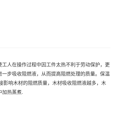
使工人在操作过程中因工件太热不利于劳动保护，更
进一步吸收阻燃液，从而提高阻燃处理的质量。
保温
接影响木材的阻燃质量，木材吸收阻燃液越多，木
加热蒸煮.