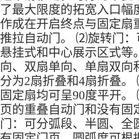
了最大限度的拓宽入口幅
作成在开启终点与固定扇
推拉自动门。 ⑵旋转门
悬挂式和中心展示区式等
向、双扇单向、单扇双向
分为2扇折叠和4扇折叠。
固定扇均可呈90度平开。
页的重叠自动门和没有固
门：可分弧段、半圆、全
有固定门页，圆弧度可根