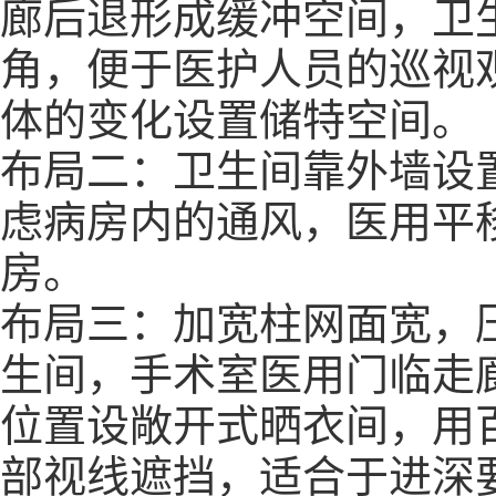
廊后退形成缓冲空间，卫
角，便于医护人员的巡视
体的变化设置储特空间。
布局二：卫生间靠外墙设
虑病房内的通风，
医用平
房。
布局三：加宽柱网面宽，
生间，
手术室医用门
临走
位置设敞开式晒衣间，用
部视线遮挡，适合于进深